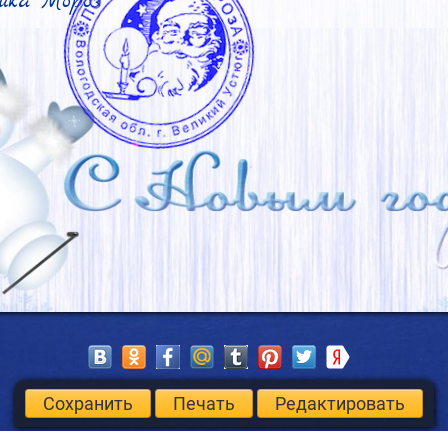
шка Мороз
Сохранить
Печать
Редактировать