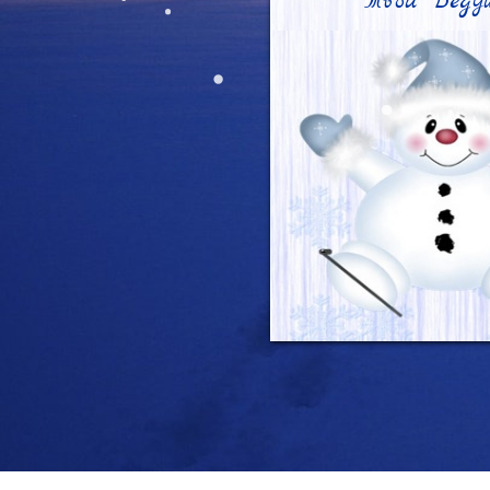
Твой Деду