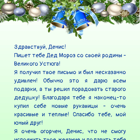
Здравствуй, Денис!

Пишет тебе Дед Мороз со своей родины - 
Великого Устюга!

Я получил твое письмо и был несказанно 
удивлен! Обычно это я дарю всем 
подарки, а ты решил порадовать старого 
дедушку! Благодаря тебе я наконец-то 
купил себе новые рукавицы - очень 
красивые и теплые! Спасибо тебе, мой 
юный друг!

Я очень огорчен, Денис, что не смогу 
исполнить твое желание и подарить тебе 