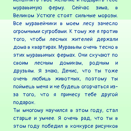
муравьиную ферму. Сейчас зима, в 
Великом Устюге стоят сильные морозы. 
Все муравейники в моем лесу занесло 
огромными сугробами. К тому же я против 
того, чтобы лесных жителей держали 
дома в квартирах. Муравьям очень тесно в 
этих муравьиных фермах. Они скучают по 
своим лесным домикам, родным и 
друзьям. Я знаю, Денис, что ты тоже 
очень любишь животных, поэтому ты 
поймешь меня и не будешь огорчаться из-
за того, что я принесу тебе другой 
подарок.

Ты многому научился в этом году, стал 
старше и умнее. Я очень рад, что ты в 
этом году победил в конкурсе рисунков 