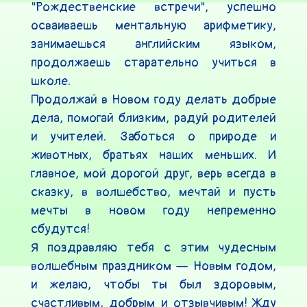
"Рождественские встречи", успешно 
осваиваешь ментальную арифметику, 
занимаешься английским языком, 
продолжаешь старательно учиться в 
школе.

Продолжай в Новом году делать добрые 
дела, помогай близким, радуй родителей 
и учителей. Заботься о природе и 
животных, братьях наших меньших. И 
главное, мой дорогой друг, верь всегда в 
сказку, в волшебство, мечтай и пусть 
мечты в новом году непременно 
сбудутся!

Я поздравляю тебя с этим чудесным 
волшебным праздником — Новым годом, 
и желаю, чтобы ты был здоровым, 
счастливым, добрым и отзывчивым! Жду 