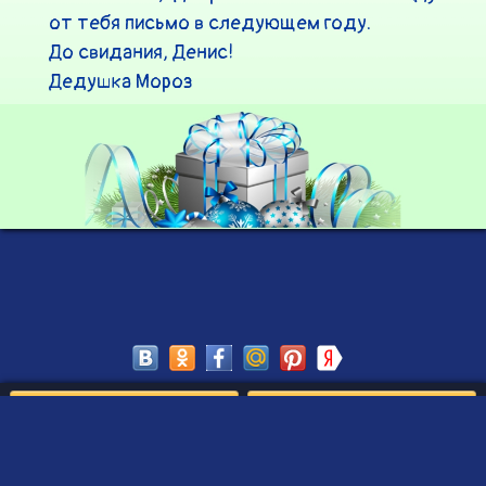
от тебя письмо в следующем году.

До свидания, Денис!

Дедушка Мороз
Сохранить
Редактировать
Создать такое письмо
от Деда Мороза