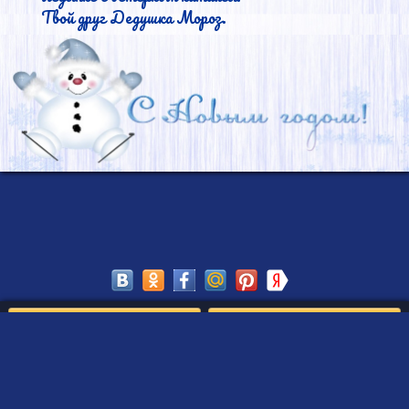
Твой друг Дедушка Мороз.
Сохранить
Редактировать
Создать такое письмо
от Деда Мороза