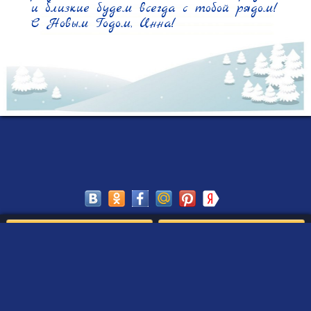
и близкие будем всегда с тобой рядом!

С Новым Годом, Инна!
Сохранить
Редактировать
Создать такое письмо
от Деда Мороза