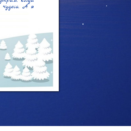
утрам, когда 
чудеса. А я 