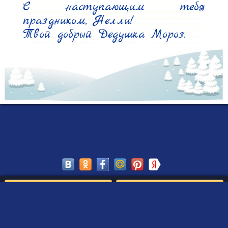
С наступающим тебя 
праздником, Нелли!

Твой добрый Дедушка Мороз.
Сохранить
Редактировать
Создать такое письмо
от Деда Мороза