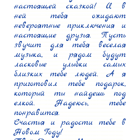
настоящей сказкой! И в 
ней тебя ожидают 
невероятные приключения и 
настоящие друзья. Пусть 
звучит для тебя веселая 
музыка, и рядом будут 
ласковые улыбки самых 
близких тебе людей. А я 
приготовил тебе подарок, 
который ты найдешь под 
елкой. Надеюсь, тебе 
понравится.

Счастья и радости тебе в 
Новом Году!
