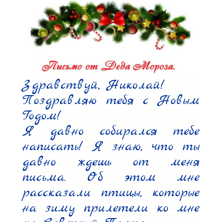
Здравствуй, Николай!

Поздравляю тебя с Новым 
Годом!

Я давно собирался тебе 
написать! Я знаю, что ты 
давно ждешь от меня 
письма. Об этом мне 
рассказали птицы, которые 
на зиму прилетели ко мне 