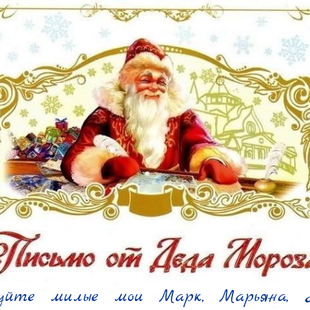
уйте милые мои Марк, Марьяна, 