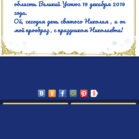
область Великий Устюг 19 декабря 2019 
года.

Ой, сегодня день святого Николая , а он 
мой прообраз , с праздником Николаевна!
Сохранить
Редактировать
Создать такое письмо
от Деда Мороза