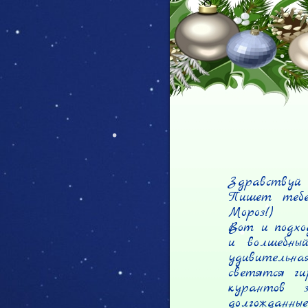
Здравствуй 
Пишет тебе
Мороз!)

Вот и подхо
и волшебный
удивительна
светятся ги
курантов 
долгожданн