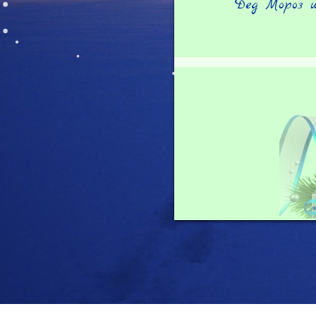
Дед Мороз и