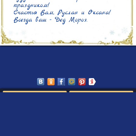
праздником!

Счастья Вам, Руслан и Оксана!

Всегда ваш - Дед Мороз. 
Сохранить
Редактировать
Создать такое письмо
от Деда Мороза