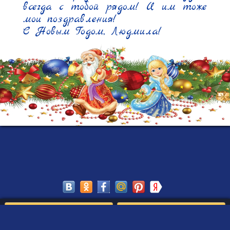
всегда с тобой рядом! И им тоже 
мои поздравления!

С Новым Годом, Людмила!
Сохранить
Редактировать