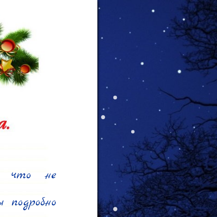
, что не 
 подробно 