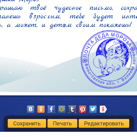
ращаю твоё чудесное письмо, сохран
анешь взрослым, тебе будет интер
, а может, и детям своим покажешь!
Сохранить
Печать
Редактировать