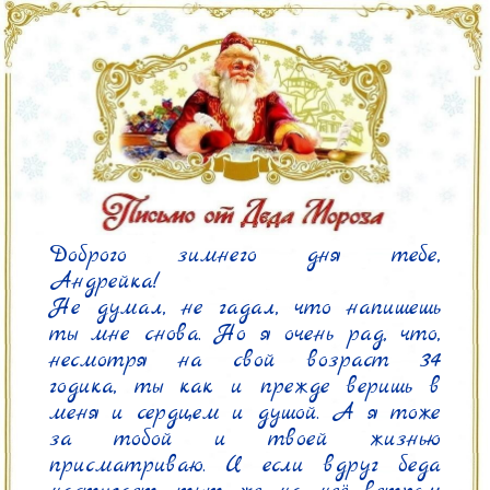
Доброго зимнего дня тебе, 
Андрейка!

Не думал, не гадал, что напишешь 
ты мне снова. Но я очень рад, что, 
несмотря на свой возраст 34 
годика, ты как и прежде веришь в 
меня и сердцем и душой. А я тоже 
за тобой и твоей жизнью 
присматриваю. И если вдруг беда 