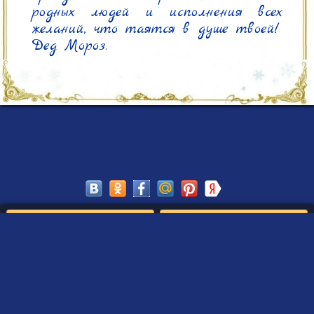
родных людей и исполнения всех 
желаний, что таятся в душе твоей!

Дед Мороз.
Сохранить
Редактировать
Создать такое письмо
от Деда Мороза