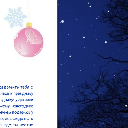
лась к празднику 
зднику: украшали 
чему новогодние 
ением подарков у 
орах всегда есть 
, где ты честно 