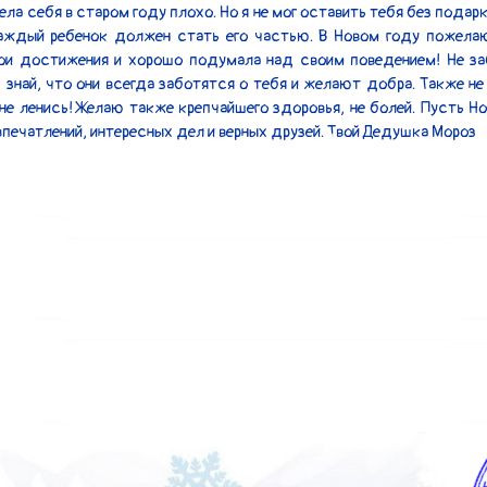
ела себя в старом году плохо. Но я не мог оставить тебя без подарк
аждый ребенок должен стать его частью. В Новом году пожелаю
ои достижения и хорошо подумала над своим поведением! Не за
 знай, что они всегда заботятся о тебя и желают добра. Также не 
не ленись! Желаю также крепчайшего здоровья, не болей. Пусть Но
впечатлений, интересных дел и верных друзей. Твой Дедушка Мороз