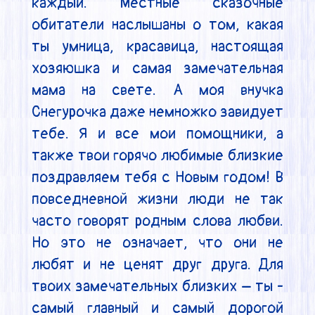
каждый. Местные сказочные 
обитатели наслышаны о том, какая 
ты умница, красавица, настоящая 
хозяюшка и самая замечательная 
мама на свете. А моя внучка 
Снегурочка даже немножко завидует 
тебе. Я и все мои помощники, а 
также твои горячо любимые близкие 
поздравляем тебя с Новым годом! В 
повседневной жизни люди не так 
часто говорят родным слова любви. 
Но это не означает, что они не 
любят и не ценят друг друга. Для 
твоих замечательных близких – ты - 
самый главный и самый дорогой 