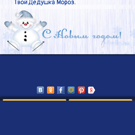
Твой Дедушка Мороз.
Сохранить
Редактировать
Создать такое письмо
от Деда Мороза