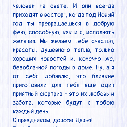
человек на свете. И они всегда 
приходят в восторг, когда под Новый 
год ты превращаешься в добрую 
фею, способную, как и я, исполнять 
желания. Мы желаем тебе счастья, 
красоты, душевного тепла, только 
хороших новостей и, конечно же, 
безоблачной погоды в доме. Ну, а я 
от себя добавлю, что близкие 
приготовили для тебя еще один 
приятный сюрприз - это их любовь и 
забота, которые будут с тобою 
каждый день.

С праздником, дорогая Дарья!
