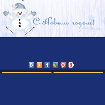
Сохранить
Редактировать
Создать такое письмо
от Деда Мороза