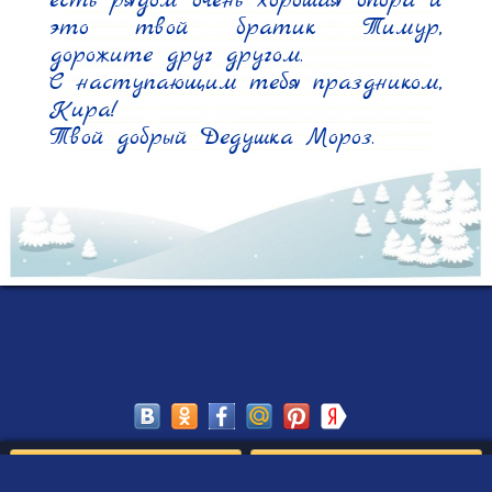
есть рядом очень хорошая опора и 
это твой братик Тимур, 
дорожите друг другом.

С наступающим тебя праздником, 
Кира!

Твой добрый Дедушка Мороз.
Сохранить
Редактировать