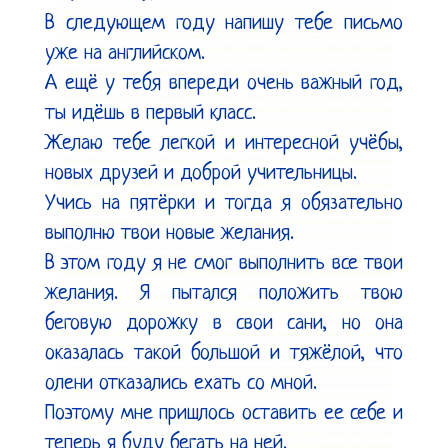
В следующем году напишу тебе письмо 
уже на английском.

А ещё у тебя впереди очень важный год, 
ты идёшь в первый класс.

Желаю тебе легкой и интересной учёбы, 
новых друзей и доброй учительницы.

Учись на пятёрки и тогда я обязательно 
выполню твои новые желания.

В этом году я не смог выполнить все твои 
желания. Я пытался положить твою 
беговую дорожку в свои сани, но она 
оказалась такой большой и тяжёлой, что 
олени отказались ехать со мной.

Поэтому мне пришлось оставить ее себе и 
теперь я буду бегать на ней.
