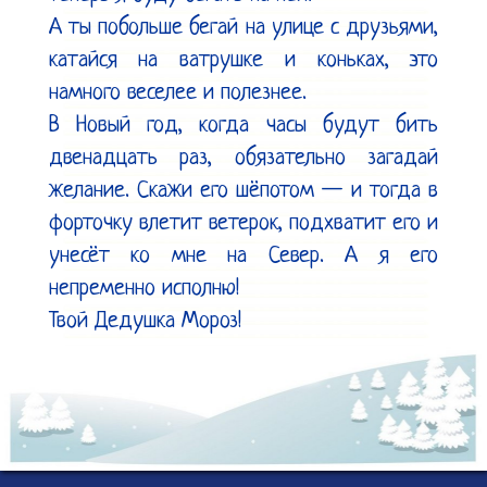
А ты побольше бегай на улице с друзьями, 
катайся на ватрушке и коньках, это 
намного веселее и полезнее.

В Новый год, когда часы будут бить 
двенадцать раз, обязательно загадай 
желание. Скажи его шёпотом — и тогда в 
форточку влетит ветерок, подхватит его и 
унесёт ко мне на Север. А я его 
непременно исполню!

Твой Дедушка Мороз!