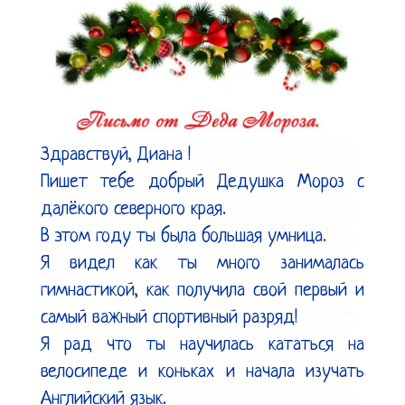
Здравствуй, Диана !

Пишет тебе добрый Дедушка Мороз с 
далёкого северного края.

В этом году ты была большая умница.

Я видел как ты много занималась 
гимнастикой, как получила свой первый и 
самый важный спортивный разряд!

Я рад что ты научилась кататься на 
велосипеде и коньках и начала изучать 
Английский язык.
