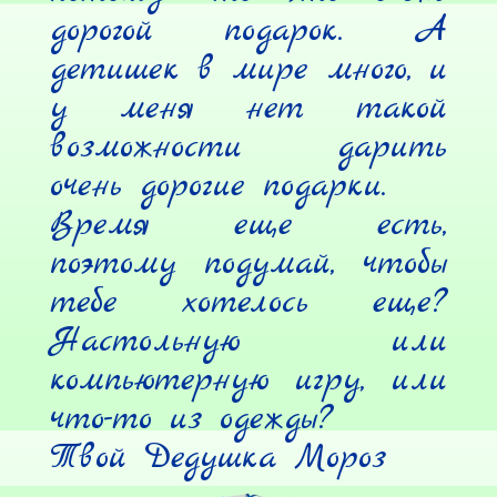
дорогой подарок. А 
детишек в мире много, и 
у меня нет такой 
возможности дарить 
очень дорогие подарки.

Время еще есть, 
поэтому подумай, чтобы 
тебе хотелось еще? 
Настольную или 
компьютерную игру, или 
что-то из одежды?

Твой Дедушка Мороз