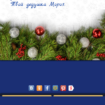
Твой дедушка Мороз.
Сохранить
Редактировать