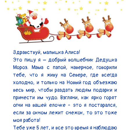
Здравствуй, малышка Алиса!

Это пишу я – добрый волшебник Дедушка 
Мороз. Мама с папой, наверное, говорили 
тебе, что я живу на Севере, где всегда 
холодно, и только на Новый год объезжаю 
весь мир, чтобы раздать людям подарки и 
принести им чудо. Взгляни, как ярко горят 
огни на вашей елочке - это я постарался, 
если за окном лежит снежок, то это тоже 
моя работа!

Тебе уже 5 лет, и все это время я наблюдаю 