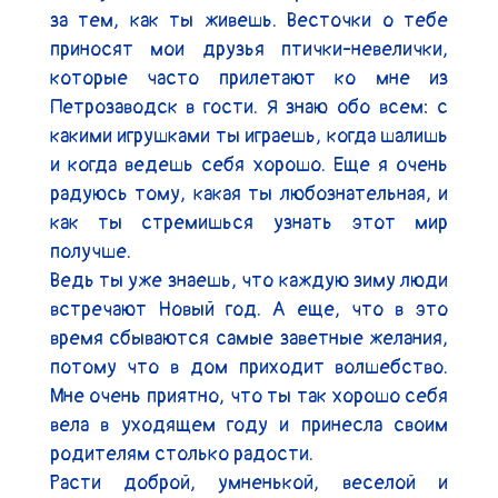
за тем, как ты живешь. Весточки о тебе 
приносят мои друзья птички-невелички, 
которые часто прилетают ко мне из 
Петрозаводск в гости. Я знаю обо всем: с 
какими игрушками ты играешь, когда шалишь 
и когда ведешь себя хорошо. Еще я очень 
радуюсь тому, какая ты любознательная, и 
как ты стремишься узнать этот мир 
получше.

Ведь ты уже знаешь, что каждую зиму люди 
встречают Новый год. А еще, что в это 
время сбываются самые заветные желания, 
потому что в дом приходит волшебство. 
Мне очень приятно, что ты так хорошо себя 
вела в уходящем году и принесла своим 
родителям столько радости.

Расти доброй, умненькой, веселой и 