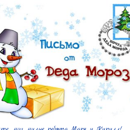
йте, мои милые ребята Марк и Кирилл!
