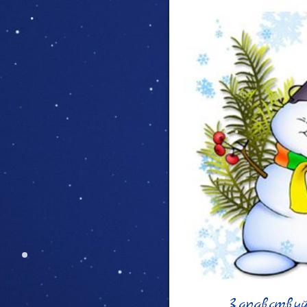
Здравству