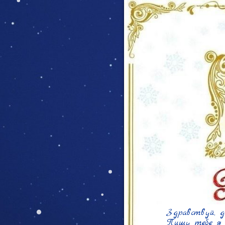
Здравствуй, д
Пишу тебе я -