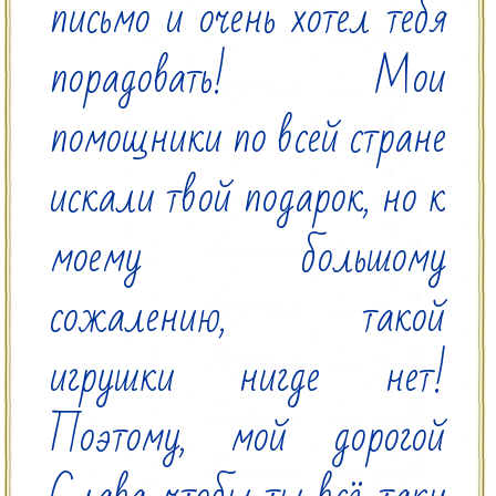
письмо и очень хотел тебя 
порадовать! Мои 
помощники по всей стране 
искали твой подарок, но к 
моему большому 
сожалению, такой 
игрушки нигде нет! 
Поэтому, мой дорогой 