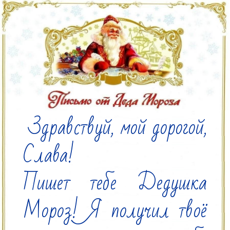
 Здравствуй, мой дорогой, 
Слава!

Пишет тебе Дедушка 
Мороз! Я получил твоё 