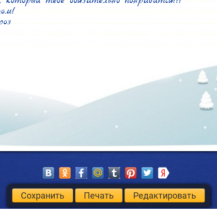
, который тебе обязательно понравится!!!

ом!

роз
Сохранить
Печать
Редактировать