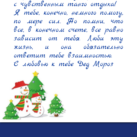
с чувственным танго отдыха!

Я тебе, конечно, немного помогу, 
по мере сил. Но помни, что 
все, в конечном счете, все равно 
зависит от тебя. Люби эту 
жизнь, и она обязательно 
ответит тебе взаимностью.

С любовью к тебе Дед Мороз