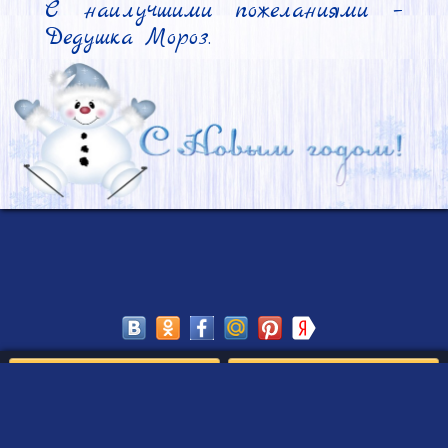
С наилучшими пожеланиями – 
Дедушка Мороз.
Сохранить
Редактировать
Создать такое письмо
от Деда Мороза