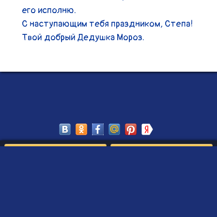
его исполню.

С наступающим тебя праздником, Степа!

Твой добрый Дедушка Мороз.
Сохранить
Редактировать
Создать такое письмо
от Деда Мороза