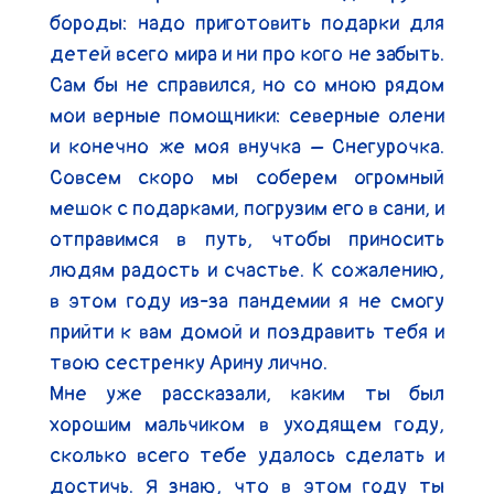
бороды: надо приготовить подарки для 
детей всего мира и ни про кого не забыть. 
Сам бы не справился, но со мною рядом 
мои верные помощники: северные олени 
и конечно же моя внучка – Снегурочка. 
Совсем скоро мы соберем огромный 
мешок с подарками, погрузим его в сани, и 
отправимся в путь, чтобы приносить 
людям радость и счастье. К сожалению, 
в этом году из-за пандемии я не смогу 
прийти к вам домой и поздравить тебя и 
твою сестренку Арину лично.

Мне уже рассказали, каким ты был 
хорошим мальчиком в уходящем году, 
сколько всего тебе удалось сделать и 
достичь. Я знаю, что в этом году ты 