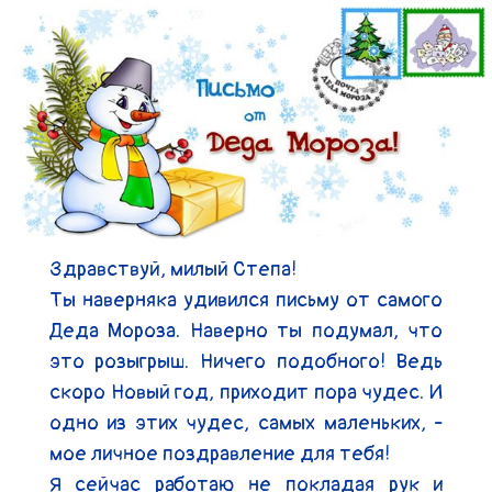
Здравствуй, милый Степа!

Ты наверняка удивился письму от самого 
Деда Мороза. Наверно ты подумал, что 
это розыгрыш. Ничего подобного! Ведь 
скоро Новый год, приходит пора чудес. И 
одно из этих чудес, самых маленьких, - 
мое личное поздравление для тебя!

Я сейчас работаю не покладая рук и 