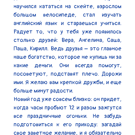
научился кататься на скейте, взрослом 
большом велосипеде, стал изучать 
английский язык и стараешься учиться. 
Радует то, что у тебя уже появилось 
столько друзей: Вера, Ангелина, Саша, 
Паша, Кирилл. Ведь друзья – это главное 
наше богатство, которое не купишь ни за 
какие деньги. Они всегда помогут, 
посоветуют, подставят плечо. Дорожи 
ими. Я желаю вам крепкой дружбы, и еще 
больше минут радости.

Новый год уже совсем близко: он придет, 
когда часы пробьют 12 и разом зажгутся 
все праздничные огоньки. Не забудь 
подготовиться к его приходу: загадай 
свое заветное желание, и я обязательно 