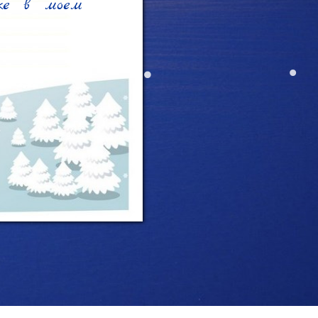
же в моем 