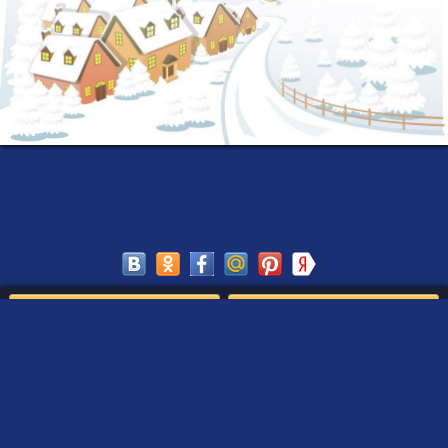
Сохранить
Редактировать
Создать такое письмо
от Деда Мороза