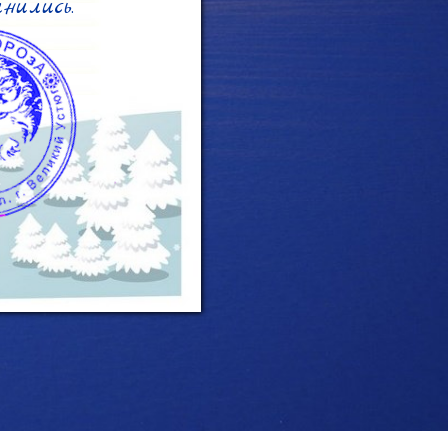
ились.
