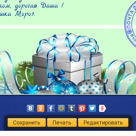
ом, дорогая Даша !

шка Мороз.
Сохранить
Печать
Редактировать