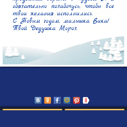
обязательно позабочусь, чтобы все 
твои желания исполнились.

С Новым годом, малышка Вика!

Твой Дедушка Мороз.
Сохранить
Редактировать