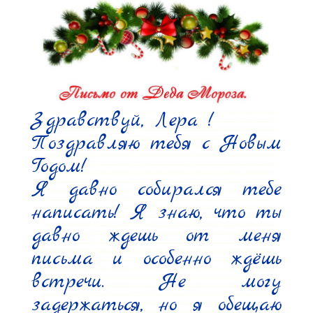
Здравствуй, Лера !

Поздравляю тебя с Новым 
Годом!

Я давно собирался тебе 
написать! Я знаю, что ты 
давно ждешь от меня 
письма и особенно ждёшь 
встречи. Не могу 
задержаться, но я обещаю 