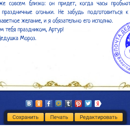
же совсем близко: он придет, когда часы пробьют
 праздничные огоньки. Не забудь подготовиться к 
заветное желание, и я обязательно его исполню.

 тебя праздником, Артур!

Дедушка Мороз.
Сохранить
Печать
Редактировать