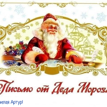
илая Артур!
