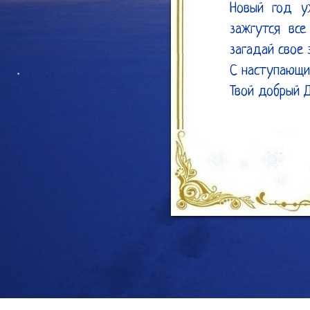
Новый год у
зажгутся все
загадай свое 
С наступающим
Твой добрый 