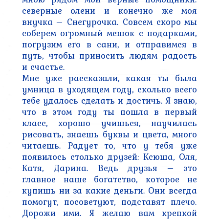
северные олени и конечно же моя 
внучка – Снегурочка. Совсем скоро мы 
соберем огромный мешок с подарками, 
погрузим его в сани, и отправимся в 
путь, чтобы приносить людям радость 
и счастье.

Мне уже рассказали, какая ты была 
умница в уходящем году, сколько всего 
тебе удалось сделать и достичь. Я знаю, 
что в этом году ты пошла в первый 
класс, хорошо учишься, научилась 
рисовать, знаешь буквы и цвета, много 
читаешь. Радует то, что у тебя уже 
появилось столько друзей: Ксюша, Оля, 
Катя, Дарина. Ведь друзья – это 
главное наше богатство, которое не 
купишь ни за какие деньги. Они всегда 
помогут, посоветуют, подставят плечо. 
Дорожи ими. Я желаю вам крепкой 