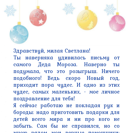
Здравствуй, милая Светлана!

Ты наверняка удивилась письму от 
самого Деда Мороза. Наверно ты 
подумала, что это розыгрыш. Ничего 
подобного! Ведь скоро Новый год, 
приходит пора чудес. И одно из этих 
чудес, самых маленьких, - мое личное 
поздравление для тебя!

Я сейчас работаю не покладая рук и 
бороды: надо приготовить подарки для 
детей всего мира и ни про кого не 
забыть. Сам бы не справился, но со 
мною рядом мои верные помощники: 