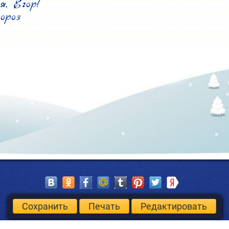
, Егор!

ороз
Сохранить
Печать
Редактировать