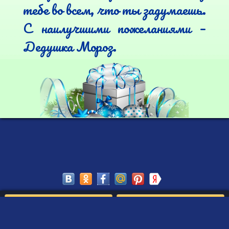
тебе во всем, что ты задумаешь.

С наилучшими пожеланиями – 
Дедушка Мороз.
Сохранить
Редактировать
Создать такое письмо
от Деда Мороза