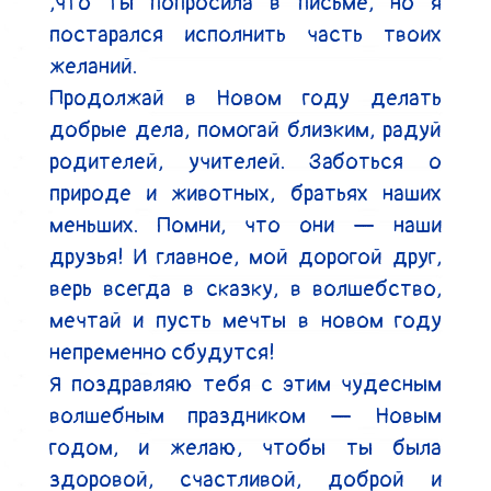
,что ты попросила в письме, но я 
постарался исполнить часть твоих 
желаний.

Продолжай в Новом году делать 
добрые дела, помогай близким, радуй 
родителей, учителей. Заботься о 
природе и животных, братьях наших 
меньших. Помни, что они — наши 
друзья! И главное, мой дорогой друг, 
верь всегда в сказку, в волшебство, 
мечтай и пусть мечты в новом году 
непременно сбудутся!

Я поздравляю тебя с этим чудесным 
волшебным праздником — Новым 
годом, и желаю, чтобы ты была 
здоровой, счастливой, доброй и 