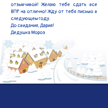
отзывчивой! Желаю тебе сдать все 
ВПР на отлично! Жду от тебя письмо в 
следующем году.

До свидания, Дария!

Дедушка Мороз