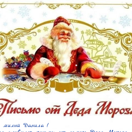
 милый Данила !
