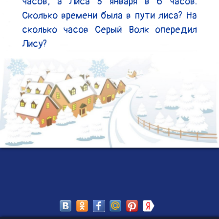
часов, а Лиса 5 января в 6 часов. 
Сколько времени была в пути лиса? На 
сколько часов Серый Волк опередил 
Лису?