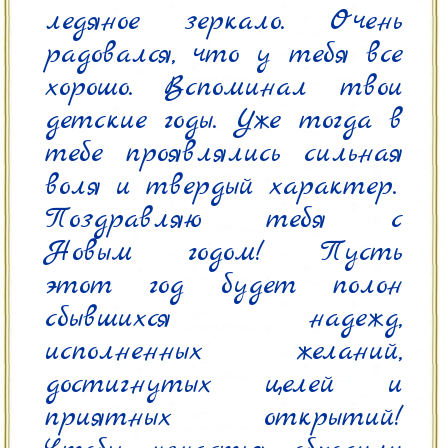
ледяное зеркало. Очень 
радовался, что у тебя все 
хорошо. Вспоминал твои 
детские годы. Уже тогда в 
тебе проявлялись сильная 
воля и твердый характер.

Поздравляю тебя с 
Новым годом! Пусть 
этот год будет полон 
сбывшихся надежд, 
исполненных желаний, 
достигнутых целей и 
приятных открытий! 