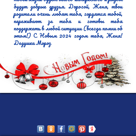
будут добрые друзья. Дорогой, Женя, твои 
родители очень любят тебя, гордятся тобой, 
переживают за тебя и готовы тебя 
поддержать в любой ситуации (всегда помни об 
этом!) С Новым 2024 годом тебя, Женя! 
Дедушка Мороз