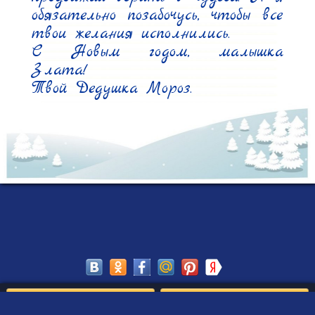
обязательно позабочусь, чтобы все 
твои желания исполнились.

С Новым годом, малышка 
Злата!

Твой Дедушка Мороз.
Сохранить
Редактировать