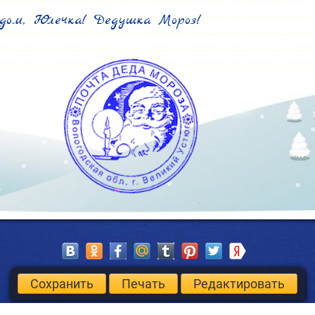
дом, Юлечка! Дедушка Мороз!
Сохранить
Печать
Редактировать