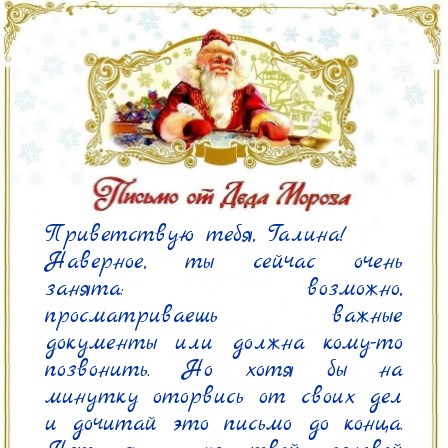
Приветствую тебя, Галина!

Наверное, ты сейчас очень 
занята: возможно, 
просматриваешь важные 
документы или должна кому-то 
позвонить. Но хотя бы на 
минутку оторвись от своих дел 
и дочитай это письмо до конца. 