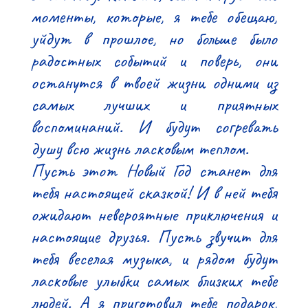
моменты, которые, я тебе обещаю, 
уйдут в прошлое, но больше было 
радостных событий и поверь, они 
останутся в твоей жизни одними из 
самых лучших и приятных 
воспоминаний. И будут согревать 
душу всю жизнь ласковым теплом.

Пусть этот Новый Год станет для 
тебя настоящей сказкой! И в ней тебя 
ожидают невероятные приключения и 
настоящие друзья. Пусть звучит для 
тебя веселая музыка, и рядом будут 
ласковые улыбки самых близких тебе 
людей. А я приготовил тебе подарок, 