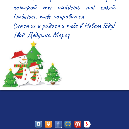
который ты найдешь под елкой. 
Надеюсь, тебе понравится.

Счастья и радости тебе в Новом Году!

Твой Дедушка Мороз