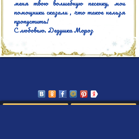
меня твою волшебную песенку, мои 
помощники сказали , что такое нельзя 
пропустить!

С любовью. Дедушка Мороз
Сохранить
Редактировать
Создать такое письмо
от Деда Мороза