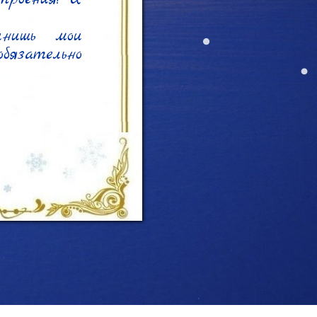
нишь мои 
бязательно 