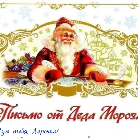
ю тебя, Лерочка!
