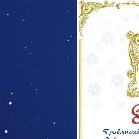
Приветству